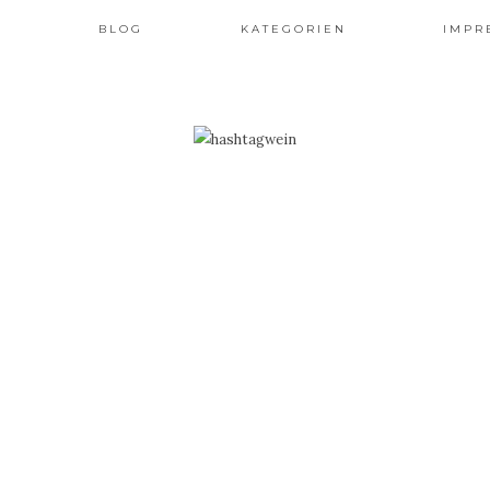
T
BLOG
KATEGORIEN
IMPR